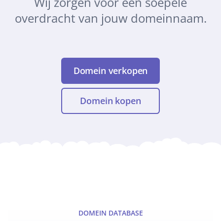
Wij zorgen voor een soepele
overdracht van jouw domeinnaam.
Domein verkopen
Domein kopen
DOMEIN DATABASE