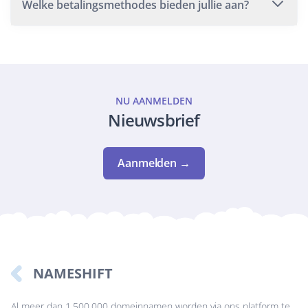
Welke betalingsmethodes bieden jullie aan?
NU AANMELDEN
Nieuwsbrief
Aanmelden →
NAMESHIFT
Al meer dan 1.500.000 domeinnamen worden via ons platform te