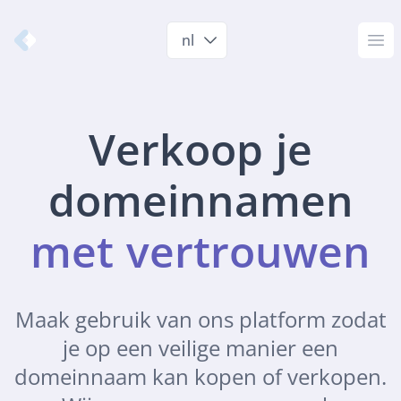
Nameshift.com
nl
Op
Verkoop je
domeinnamen
met vertrouwen
Maak gebruik van ons platform zodat
je op een veilige manier een
domeinnaam kan kopen of verkopen.