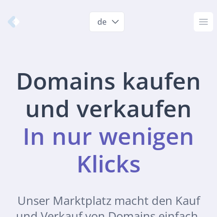
Nameshift.com
de
Op
Domains kaufen
und verkaufen
In nur wenigen
Klicks
Unser Marktplatz macht den Kauf
und Verkauf von Domains einfach.